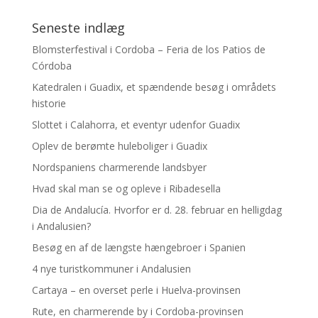
Seneste indlæg
Blomsterfestival i Cordoba – Feria de los Patios de
Córdoba
Katedralen i Guadix, et spændende besøg i områdets
historie
Slottet i Calahorra, et eventyr udenfor Guadix
Oplev de berømte huleboliger i Guadix
Nordspaniens charmerende landsbyer
Hvad skal man se og opleve i Ribadesella
Dia de Andalucía. Hvorfor er d. 28. februar en helligdag
i Andalusien?
Besøg en af de længste hængebroer i Spanien
4 nye turistkommuner i Andalusien
Cartaya – en overset perle i Huelva-provinsen
Rute, en charmerende by i Cordoba-provinsen