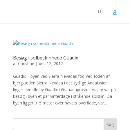
Besøg i solbeskinnede Guadix
af
Christine
|
dec 12, 2017
Guadix – byen ved Sierra Nevadas fod Ved foden af
bjergkæden Sierra Nevada i det sydlige Andalusien
ligger den lille by Guadix i Granadaprovinsen. Jeg var på
besøg i byen et par vinterdage i strålende solskin. Da
byen ligger 915 meter over havets overflade, var...