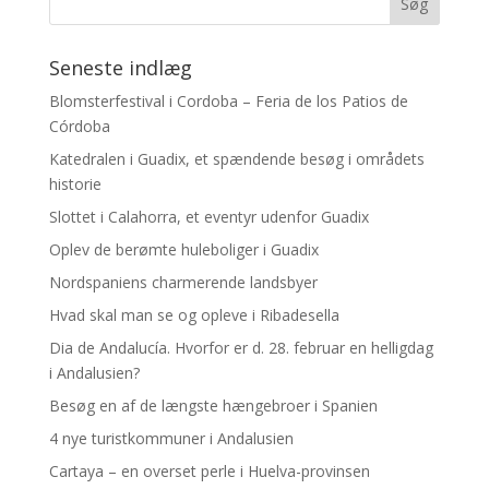
Seneste indlæg
Blomsterfestival i Cordoba – Feria de los Patios de
Córdoba
Katedralen i Guadix, et spændende besøg i områdets
historie
Slottet i Calahorra, et eventyr udenfor Guadix
Oplev de berømte huleboliger i Guadix
Nordspaniens charmerende landsbyer
Hvad skal man se og opleve i Ribadesella
Dia de Andalucía. Hvorfor er d. 28. februar en helligdag
i Andalusien?
Besøg en af de længste hængebroer i Spanien
4 nye turistkommuner i Andalusien
Cartaya – en overset perle i Huelva-provinsen