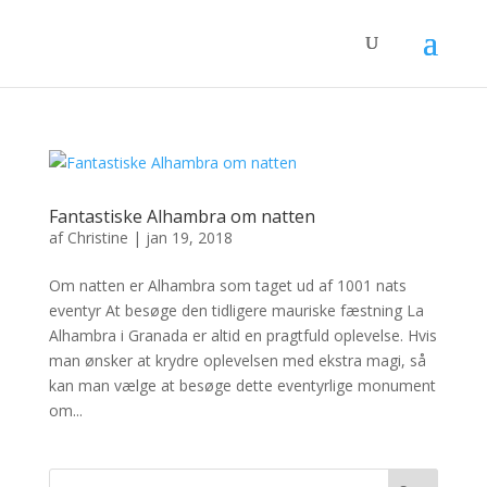
Fantastiske Alhambra om natten
af
Christine
|
jan 19, 2018
Om natten er Alhambra som taget ud af 1001 nats
eventyr At besøge den tidligere mauriske fæstning La
Alhambra i Granada er altid en pragtfuld oplevelse. Hvis
man ønsker at krydre oplevelsen med ekstra magi, så
kan man vælge at besøge dette eventyrlige monument
om...