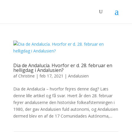
Dia de Andalucía. Hvorfor er d. 28. februar en
helligdag i Andalusien?
af
Christine
|
feb 17, 2021
|
Andalusien
Dia de Andalucía – hvorfor fejres denne dag? Læs
denne lille artikel og få svar. Hvert år den 28. februar
fejrer andaluserne den historiske folkeafstemningen i
1980, der gav Andalusien fuld autonomi, og Andalusien
dermed blev en af de 17 Comunidades Autónoma,...