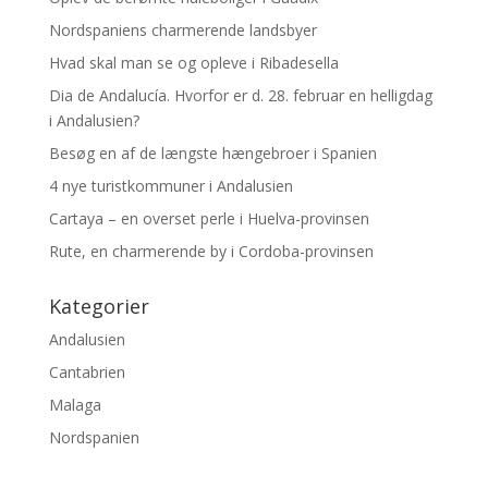
Nordspaniens charmerende landsbyer
Hvad skal man se og opleve i Ribadesella
Dia de Andalucía. Hvorfor er d. 28. februar en helligdag
i Andalusien?
Besøg en af de længste hængebroer i Spanien
4 nye turistkommuner i Andalusien
Cartaya – en overset perle i Huelva-provinsen
Rute, en charmerende by i Cordoba-provinsen
Kategorier
Andalusien
Cantabrien
Malaga
Nordspanien