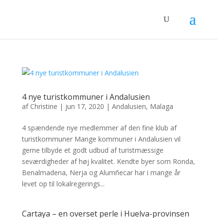
4 nye turistkommuner i Andalusien
af
Christine
|
jun 17, 2020
|
Andalusien
,
Malaga
4 spændende nye medlemmer af den fine klub af
turistkommuner Mange kommuner i Andalusien vil
gerne tilbyde et godt udbud af turistmæssige
seværdigheder af høj kvalitet. Kendte byer som Ronda,
Benalmadena, Nerja og Alumñecar har i mange år
levet op til lokalregerings...
Cartaya – en overset perle i Huelva-provinsen