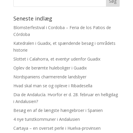
Seneste indlæg
Blomsterfestival i Cordoba – Feria de los Patios de
Córdoba
Katedralen i Guadix, et spændende besøg i områdets
historie
Slottet i Calahorra, et eventyr udenfor Guadix
Oplev de berømte huleboliger i Guadix
Nordspaniens charmerende landsbyer
Hvad skal man se og opleve i Ribadesella
Dia de Andalucía. Hvorfor er d. 28. februar en helligdag
i Andalusien?
Besøg en af de længste hængebroer i Spanien
4 nye turistkommuner i Andalusien
Cartaya – en overset perle i Huelva-provinsen