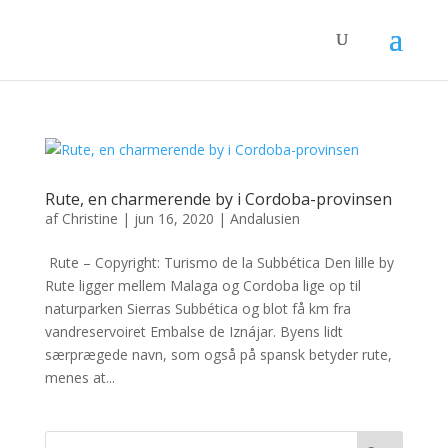
Rute, en charmerende by i Cordoba-provinsen
af
Christine
|
jun 16, 2020
|
Andalusien
Rute – Copyright: Turismo de la Subbética Den lille by
Rute ligger mellem Malaga og Cordoba lige op til
naturparken Sierras Subbética og blot få km fra
vandreservoiret Embalse de Iznájar. Byens lidt
særprægede navn, som også på spansk betyder rute,
menes at...