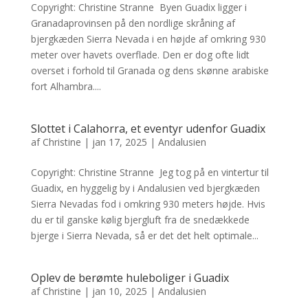
Copyright: Christine Stranne Byen Guadix ligger i
Granadaprovinsen på den nordlige skråning af
bjergkæden Sierra Nevada i en højde af omkring 930
meter over havets overflade. Den er dog ofte lidt
overset i forhold til Granada og dens skønne arabiske
fort Alhambra....
Slottet i Calahorra, et eventyr udenfor Guadix
af
Christine
|
jan 17, 2025
|
Andalusien
Copyright: Christine Stranne Jeg tog på en vintertur til
Guadix, en hyggelig by i Andalusien ved bjergkæden
Sierra Nevadas fod i omkring 930 meters højde. Hvis
du er til ganske kølig bjergluft fra de snedækkede
bjerge i Sierra Nevada, så er det det helt optimale...
Oplev de berømte huleboliger i Guadix
af
Christine
|
jan 10, 2025
|
Andalusien