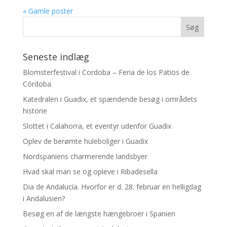
« Gamle poster
Seneste indlæg
Blomsterfestival i Cordoba – Feria de los Patios de
Córdoba
Katedralen i Guadix, et spændende besøg i områdets
historie
Slottet i Calahorra, et eventyr udenfor Guadix
Oplev de berømte huleboliger i Guadix
Nordspaniens charmerende landsbyer
Hvad skal man se og opleve i Ribadesella
Dia de Andalucía. Hvorfor er d. 28. februar en helligdag
i Andalusien?
Besøg en af de længste hængebroer i Spanien