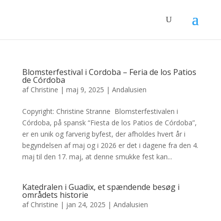
Blomsterfestival i Cordoba – Feria de los Patios
de Córdoba
af
Christine
|
maj 9, 2025
|
Andalusien
Copyright: Christine Stranne Blomsterfestivalen i
Córdoba, på spansk “Fiesta de los Patios de Córdoba”,
er en unik og farverig byfest, der afholdes hvert år i
begyndelsen af maj og i 2026 er det i dagene fra den 4.
maj til den 17. maj, at denne smukke fest kan...
Katedralen i Guadix, et spændende besøg i
områdets historie
af
Christine
|
jan 24, 2025
|
Andalusien