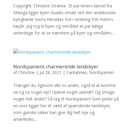
Copyright: Christine Stranne Et par timers kørsel fra
Malaga ligger byen Guadix smukt ved den andalusiske
bjergkæde Sierra Nevadas fod i omkring 930 meters
højde. Jeg tog til byen og området et par kølige
vinterdage for at se nærmere på byen og områdets...
Nordspaniens charmerende landsbyer
af
Christine
|
jul 28, 2021
|
Cantabrien
,
Nordspanien
Trænger du, ligesom alle os andre, også til at komme
ud og se noget nyt? Opleve noget ukendt? Og smage
noget helt andet? Så tag til Nordspanien! Som perler på
en snor ligger her et væld af spændende landsbyer,
som ganske sikker kan give dig helt nye og
anderledes...