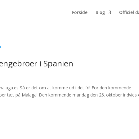
Forside
Blog
Officiel 
ængebroer i Spanien
: malaga.es Så er det om at komme ud i det fri! For den kommende
oer tæt på Malaga! Den kommende mandag den 26. oktober indvies 