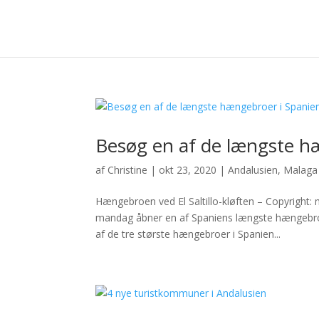
Besøg en af de længste h
af
Christine
|
okt 23, 2020
|
Andalusien
,
Malaga
Hængebroen ved El Saltillo-kløften – Copyright
mandag åbner en af Spaniens længste hængebr
af ​​de tre største hængebroer i Spanien...