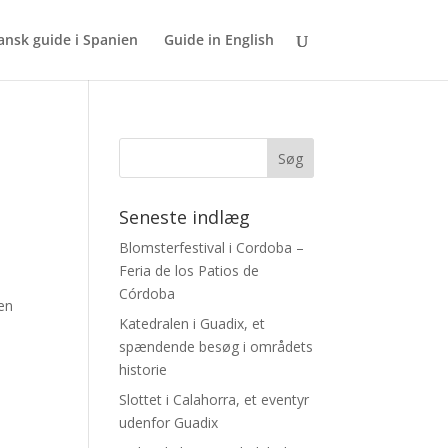
dansk guide i Spanien
Guide in English
Seneste indlæg
Blomsterfestival i Cordoba –
Feria de los Patios de
Córdoba
en
Katedralen i Guadix, et
spændende besøg i områdets
historie
Slottet i Calahorra, et eventyr
udenfor Guadix