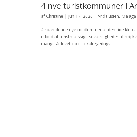
4 nye turistkommuner i A
af
Christine
|
jun 17, 2020
|
Andalusien
,
Malaga
4 spændende nye medlemmer af den fine klub af
udbud af turistmæssige seværdigheder af høj kv
mange år levet op til lokalregerings...