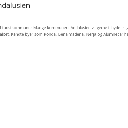
ndalusien
 turistkommuner Mange kommuner i Andalusien vil gerne tilbyde et 
alitet. Kendte byer som Ronda, Benalmadena, Nerja og Alumñecar ha