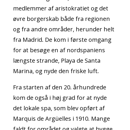
medlemmer af aristokratiet og det
øvre borgerskab både fra regionen
og fra andre områder, herunder helt
fra Madrid. De kom i første omgang
for at besøge en af nordspaniens
længste strande, Playa de Santa
Marina, og nyde den friske luft.
Fra starten af den 20. århundrede
kom de også i høj grad for at nyde
det
lokale spa, som blev opført af
Marquis de Argüelles i 1910. Mange
faldt for området og valgte at bygge