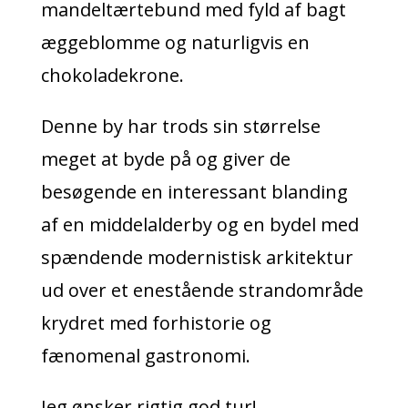
mandeltærtebund med fyld af bagt
æggeblomme og naturligvis en
chokoladekrone.
Denne by har trods sin størrelse
meget at byde på og giver de
besøgende en interessant blanding
af en middelalderby og en bydel med
spændende modernistisk arkitektur
ud over et enestående strandområde
krydret med forhistorie og
fænomenal gastronomi.
Jeg ønsker rigtig god tur!