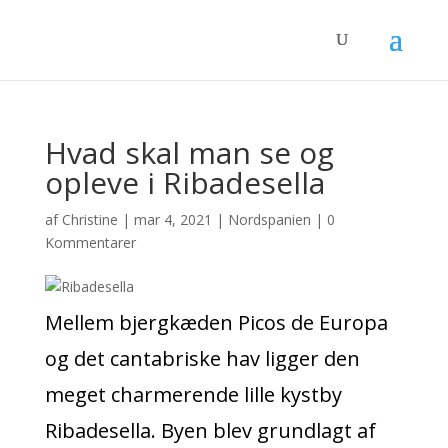
Hvad skal man se og
opleve i Ribadesella
af
Christine
|
mar 4, 2021
|
Nordspanien
|
0
Kommentarer
Mellem bjergkæden Picos de Europa
og det cantabriske hav ligger den
meget charmerende lille kystby
Ribadesella. Byen blev grundlagt af