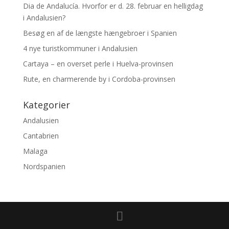
Dia de Andalucía. Hvorfor er d. 28. februar en helligdag
i Andalusien?
Besøg en af de længste hængebroer i Spanien
4 nye turistkommuner i Andalusien
Cartaya – en overset perle i Huelva-provinsen
Rute, en charmerende by i Cordoba-provinsen
Kategorier
Andalusien
Cantabrien
Malaga
Nordspanien