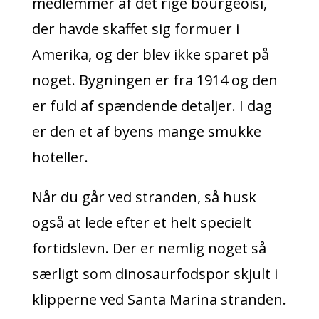
medlemmer af det rige bourgeoisi,
der havde skaffet sig formuer i
Amerika, og der blev ikke sparet på
noget. Bygningen er fra 1914 og den
er fuld af spændende detaljer. I dag
er den et af byens mange smukke
hoteller.
Når du går ved stranden, så husk
også at lede
efter et helt specielt
fortidslevn. Der er nemlig noget så
særligt som dinosaurfodspor skjult i
klipperne ved Santa Marina stranden.