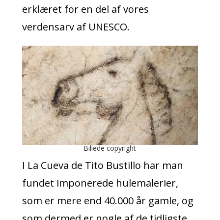
erklæret for en del af vores
verdensarv af UNESCO.
Billede copyright
I La Cueva de Tito Bustillo har man
fundet imponerede hulemalerier,
som er mere end 40.000 år gamle, og
som dermed er nogle af de tidligste