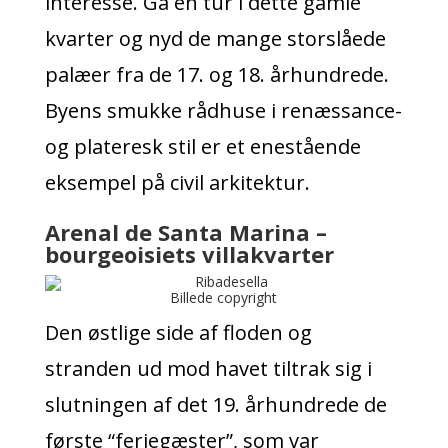
interesse. Gå en tur i dette gamle
kvarter og nyd de mange storslåede
palæer fra de 17. og 18. århundrede.
Byens smukke rådhuse i renæssance-
og plateresk stil er et enestående
eksempel på civil arkitektur.
Arenal de Santa Marina –
bourgeoisiets villakvarter
Billede copyright
Den østlige side af floden og
stranden ud mod havet tiltrak sig i
slutningen af det 19. århundrede de
første “feriegæster”, som var