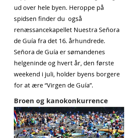
ud over hele byen. Heroppe på
spidsen finder du også
renæssancekapellet Nuestra Señora
de Guía fra det 16. århundrede.
Señora de Guía er sømandenes
helgeninde og hvert år, den første
weekend i juli, holder byens borgere
for at ære “Virgen de Guía”.
Broen og kanokonkurrence