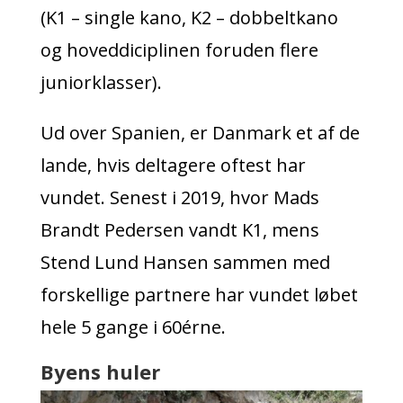
(K1 – single
kano
, K2 – dobbeltkano
og hoveddiciplinen foruden flere
juniorklasser).
Ud over Spanien, er Danmark et af de
lande, hvis deltagere oftest har
vundet. Senest i 2019, hvor Mads
Brandt Pedersen vandt K1, mens
Stend Lund Hansen sammen med
forskellige partnere har vundet løbet
hele 5 gange i 60érne.
Byens huler