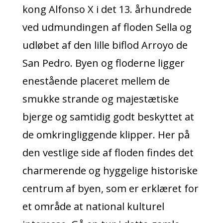
kong Alfonso X i det 13. århundrede
ved udmundingen af floden Sella og
udløbet af den lille biflod Arroyo de
San Pedro. Byen og floderne ligger
enestående placeret mellem de
smukke strande og majestætiske
bjerge og samtidig godt beskyttet at
de omkringliggende klipper. Her på
den vestlige side af floden findes det
charmerende og hyggelige historiske
centrum af byen, som er erklæret for
et område at national kulturel