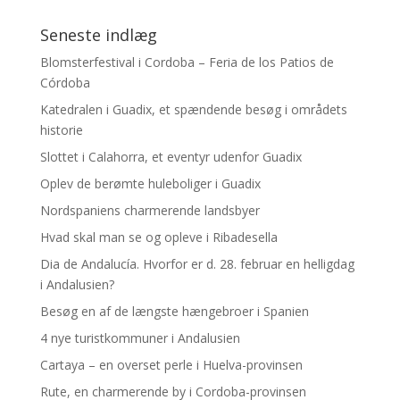
Seneste indlæg
Blomsterfestival i Cordoba – Feria de los Patios de
Córdoba
Katedralen i Guadix, et spændende besøg i områdets
historie
Slottet i Calahorra, et eventyr udenfor Guadix
Oplev de berømte huleboliger i Guadix
Nordspaniens charmerende landsbyer
Hvad skal man se og opleve i Ribadesella
Dia de Andalucía. Hvorfor er d. 28. februar en helligdag
i Andalusien?
Besøg en af de længste hængebroer i Spanien
4 nye turistkommuner i Andalusien
Cartaya – en overset perle i Huelva-provinsen
Rute, en charmerende by i Cordoba-provinsen