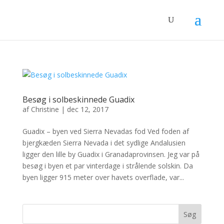
Besøg i solbeskinnede Guadix
af
Christine
|
dec 12, 2017
Guadix – byen ved Sierra Nevadas fod Ved foden af
bjergkæden Sierra Nevada i det sydlige Andalusien
ligger den lille by Guadix i Granadaprovinsen. Jeg var på
besøg i byen et par vinterdage i strålende solskin. Da
byen ligger 915 meter over havets overflade, var...