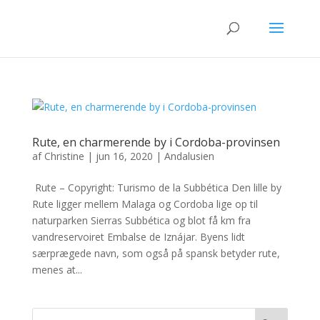
Rute, en charmerende by i Cordoba-provinsen
af
Christine
|
jun 16, 2020
|
Andalusien
Rute – Copyright: Turismo de la Subbética Den lille by
Rute ligger mellem Malaga og Cordoba lige op til
naturparken Sierras Subbética og blot få km fra
vandreservoiret Embalse de Iznájar. Byens lidt
særprægede navn, som også på spansk betyder rute,
menes at...