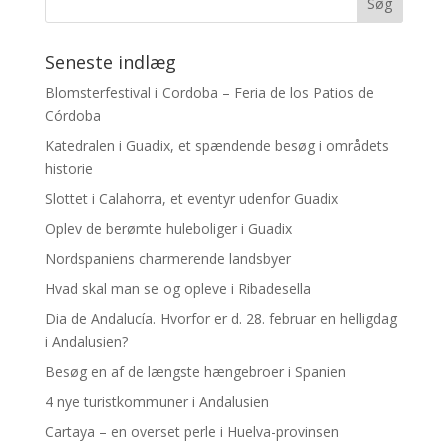
Seneste indlæg
Blomsterfestival i Cordoba – Feria de los Patios de
Córdoba
Katedralen i Guadix, et spændende besøg i områdets
historie
Slottet i Calahorra, et eventyr udenfor Guadix
Oplev de berømte huleboliger i Guadix
Nordspaniens charmerende landsbyer
Hvad skal man se og opleve i Ribadesella
Dia de Andalucía. Hvorfor er d. 28. februar en helligdag
i Andalusien?
Besøg en af de længste hængebroer i Spanien
4 nye turistkommuner i Andalusien
Cartaya – en overset perle i Huelva-provinsen