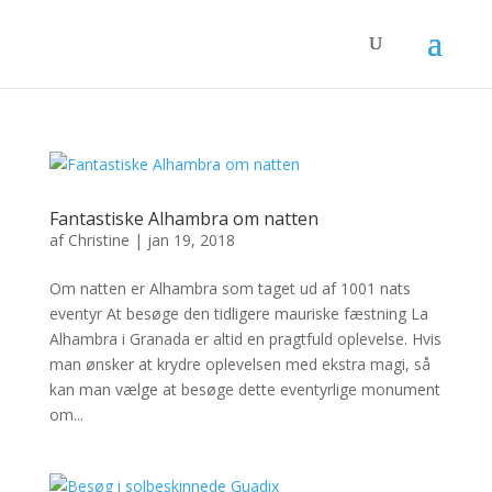
Fantastiske Alhambra om natten
af
Christine
|
jan 19, 2018
Om natten er Alhambra som taget ud af 1001 nats
eventyr At besøge den tidligere mauriske fæstning La
Alhambra i Granada er altid en pragtfuld oplevelse. Hvis
man ønsker at krydre oplevelsen med ekstra magi, så
kan man vælge at besøge dette eventyrlige monument
om...