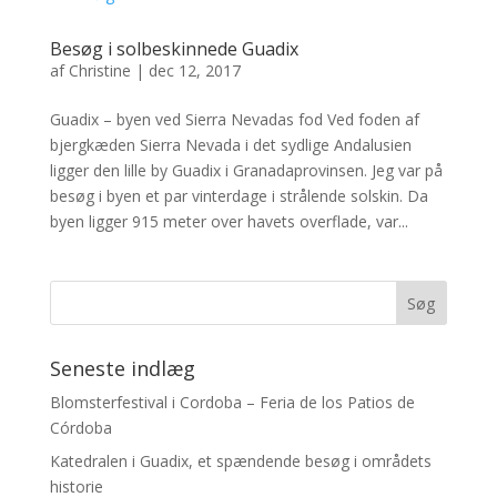
Besøg i solbeskinnede Guadix
af
Christine
|
dec 12, 2017
Guadix – byen ved Sierra Nevadas fod Ved foden af
bjergkæden Sierra Nevada i det sydlige Andalusien
ligger den lille by Guadix i Granadaprovinsen. Jeg var på
besøg i byen et par vinterdage i strålende solskin. Da
byen ligger 915 meter over havets overflade, var...
Seneste indlæg
Blomsterfestival i Cordoba – Feria de los Patios de
Córdoba
Katedralen i Guadix, et spændende besøg i områdets
historie