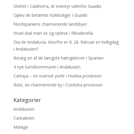
Slottet i Calahorra, et eventyr udenfor Guadix
Oplev de berømte huleboliger i Guadix
Nordspaniens charmerende landsbyer
Hvad skal man se og opleve i Ribadesella
Dia de Andalucía. Hvorfor er d. 28. februar en helligdag
i Andalusien?
Besøg en af de længste hængebroer i Spanien
4 nye turistkommuner i Andalusien
Cartaya – en overset perle i Huelva-provinsen
Rute, en charmerende by i Cordoba-provinsen
Kategorier
Andalusien
Cantabrien
Malaga