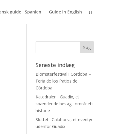
dansk guide i Spanien
Guide in English
Seneste indlæg
Blomsterfestival i Cordoba –
Feria de los Patios de
Córdoba
Katedralen i Guadix, et
spændende besøg i områdets
historie
Slottet i Calahorra, et eventyr
udenfor Guadix