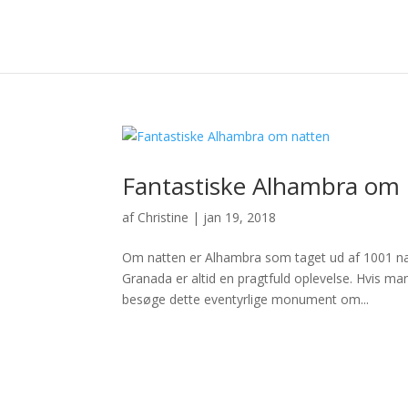
Fantastiske Alhambra om
af
Christine
|
jan 19, 2018
Om natten er Alhambra som taget ud af 1001 nat
Granada er altid en pragtfuld oplevelse. Hvis m
besøge dette eventyrlige monument om...