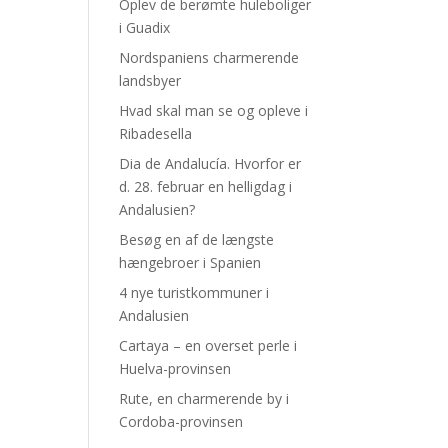
Oplev de berømte huleboliger
i Guadix
Nordspaniens charmerende
landsbyer
Hvad skal man se og opleve i
Ribadesella
Dia de Andalucía. Hvorfor er
d. 28. februar en helligdag i
Andalusien?
Besøg en af de længste
hængebroer i Spanien
4 nye turistkommuner i
Andalusien
Cartaya – en overset perle i
Huelva-provinsen
Rute, en charmerende by i
Cordoba-provinsen