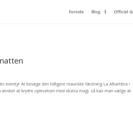
Forside
Blog
Officiel 
 natten
s eventyr At besøge den tidligere mauriske fæstning La Alhambra i
an ønsker at krydre oplevelsen med ekstra magi, så kan man vælge at